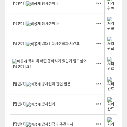
[답변:1]
방사선학과
***
[답변:1]
방사선학과
***
[답변:1]
2021 방사선학과 시간표
***
학과 내 어떤 동아리가 있는지 알고싶어
***
[답변:1]
요!
[답변:1]
방사선과 관련 질문
***
[답변:1]
방사선과
***
[답변:1]
방사선학과 추천도서
***