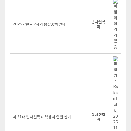
방사선학
2025학년도 2학기 종강총회 안내
과
방사선학
제 21대 방사선학과 학생회 임원 선거
과