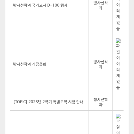
방사선학
방사선학과 국가고시 D-100 행사
과
방사선학
방사선학과 개강총회
과
방사선학
[TOEIC] 2025년 2학기 특별토익 시험 안내
과