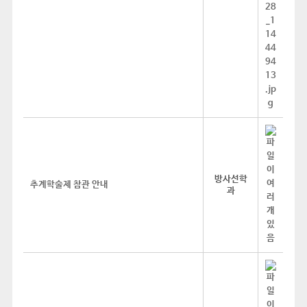
방사선학
추계학술제 참관 안내
과