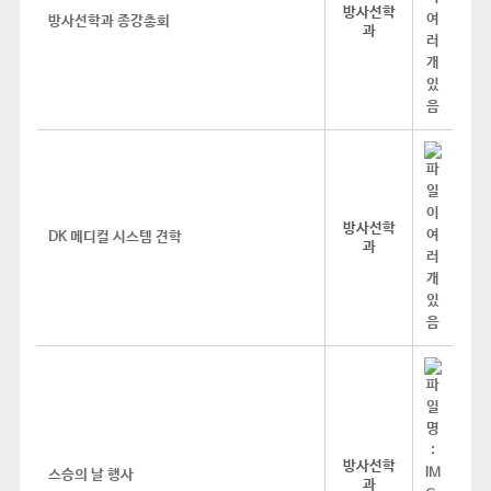
방사선학
방사선학과 종강총회
과
방사선학
DK 메디컬 시스템 견학
과
방사선학
스승의 날 행사
과