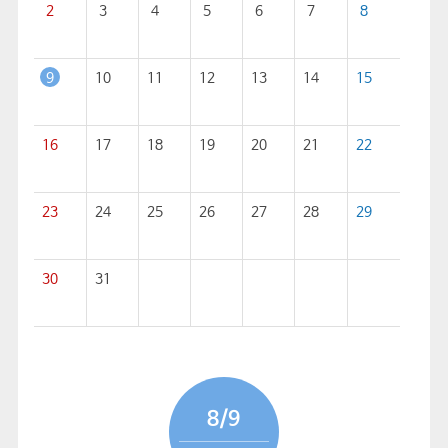
2
3
4
5
6
7
8
9
10
11
12
13
14
15
16
17
18
19
20
21
22
23
24
25
26
27
28
29
30
31
8/9