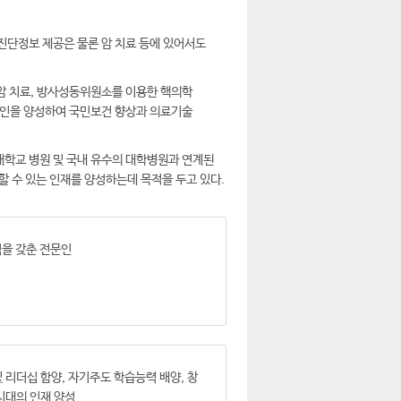
단정보 제공은 물론 암 치료 등에 있어서도
암 치료, 방사성동위원소를 이용한 핵의학
술인을 양성하여 국민보건 향상과 의료기술
학교 병원 및 국내 유수의 대학병원과 연계된
할 수 있는 인재를 양성하는데 목적을 두고 있다.
력을 갖춘 전문인
 리더십 함양, 자기주도 학습능력 배양, 창
시대의 인재 양성