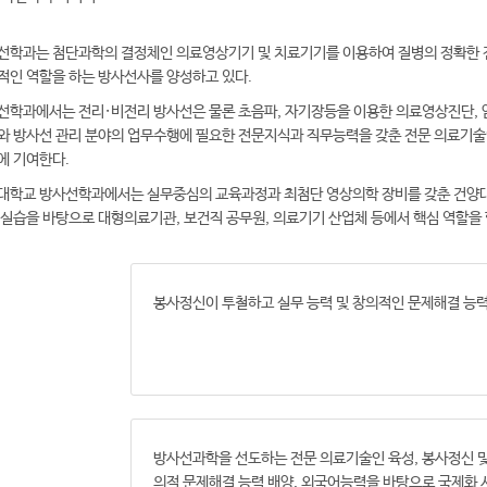
선학과는 첨단과학의 결정체인 의료영상기기 및 치료기기를 이용하여 질병의 정확한 진
적인 역할을 하는 방사선사를 양성하고 있다.
선학과에서는 전리·비전리 방사선은 물론 초음파, 자기장등을 이용한 의료영상진단, 
와 방사선 관리 분야의 업무수행에 필요한 전문지식과 직무능력을 갖춘 전문 의료기
에 기여한다.
대학교 방사선학과에서는 실무중심의 교육과정과 최첨단 영상의학 장비를 갖춘 건양대
 실습을 바탕으로 대형의료기관, 보건직 공무원, 의료기기 산업체 등에서 핵심 역할을 
인재상
봉사정신이 투철하고 실무 능력 및 창의적인 문제해결 능
교육목표
방사선과학을 선도하는 전문 의료기술인 육성, 봉사정신 및
의적 문제해결 능력 배양, 외국어능력을 바탕으로 국제화 