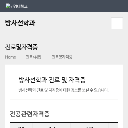
본문 바로가기
대메뉴 바로가기
방사선학과
진로및자격증
Home
진로/취업
진로및자격증
방사선학과 진로 및 자격증
방사선학과 진로 및 자격증에 대한 정보를 보실 수 있습니다.
전공관련자격증