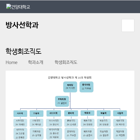
본문 바로가기
대메뉴 바로가기
방사선학과
학생회조직도
Home
학과소개
학생회조직도