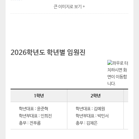
큰 이미지로 보기 +
2026학년도 학년별 임원진
1학년
2학년
학년대표 : 윤준혁
학년대표 : 김예원
학년
학년부대표 : 인희진
학년부대표 : 박민서
학년
총무 : 전푸름
총무 : 김채은
총무